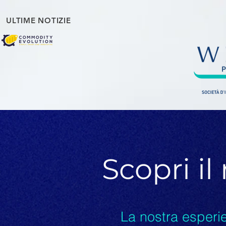
ULTIME NOTIZIE
Scopri i
La nostra esperie