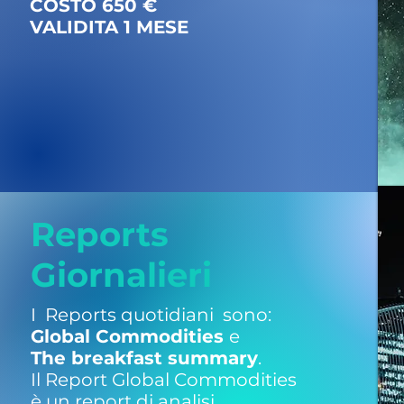
COSTO 650 €
VALIDITA 1 MESE
Reports
Giornalieri
I Reports quotidiani sono:
Global Commodities
e
The breakfast summary
.
Il Report Global Commodities
è un report di analisi