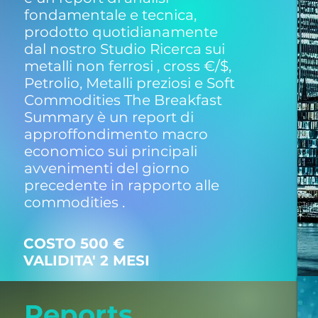
fondamentale e tecnica,
prodotto quotidianamente
dal nostro Studio Ricerca sui
metalli non ferrosi , cross €/$,
Petrolio, Metalli preziosi e Soft
Commodities The Breakfast
Summary è un report di
approffondimento macro
economico sui principali
avvenimenti del giorno
precedente in rapporto alle
commodities .
COSTO 500 €
VALIDITA' 2 MESI
Reports