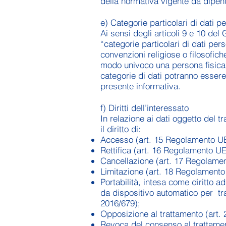
della normativa vigente da dipend
e) Categorie particolari di dati p
Ai sensi degli articoli 9 e 10 del
“categorie particolari di dati pers
convenzioni religiose o filosofich
modo univoco una persona fisica, d
categorie di dati potranno essere 
presente informativa.
f) Diritti dell’interessato
In relazione ai dati oggetto del t
il diritto di:
Accesso (art. 15 Regolamento UE
Rettifica (art. 16 Regolamento UE
Cancellazione (art. 17 Regolame
Limitazione (art. 18 Regolamento
Portabilità, intesa come diritto a
da dispositivo automatico per tra
2016/679);
Opposizione al trattamento (art.
Revoca del consenso al trattamen