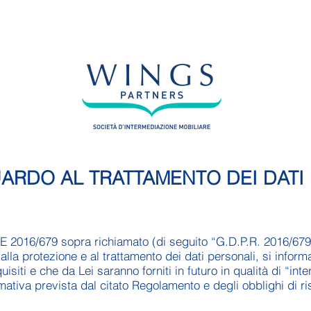
UARDO AL TRATTAMENTO DEI DATI
UE 2016/679 sopra richiamato (di seguito “G.D.P.R. 2016/679
 alla protezione e al trattamento dei dati personali, si inform
uisiti e che da Lei saranno forniti in futuro in qualità di “in
mativa prevista dal citato Regolamento e degli obblighi di ri