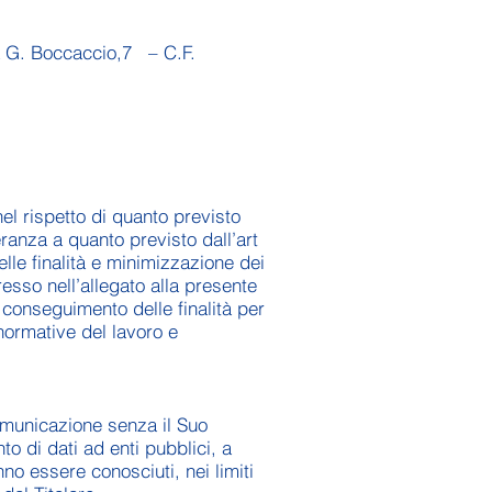
ia G. Boccaccio,7 – C.F.
nel rispetto di quanto previsto
ranza a quanto previsto dall’art
elle finalità e minimizzazione dei
resso nell’allegato alla presente
 conseguimento delle finalità per
, normative del lavoro e
comunicazione senza il Suo
o di dati ad enti pubblici, a
nno essere conosciuti, nei limiti