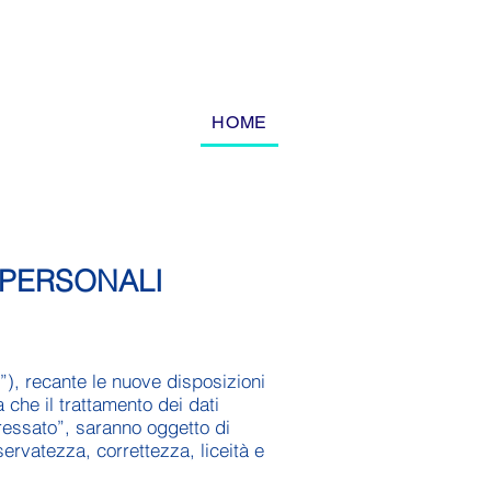
HOME
 PERSONALI
”), recante le nuove disposizioni
a che il trattamento dei dati
teressato”, saranno oggetto di
servatezza, correttezza, liceità e