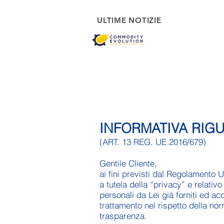
ULTIME NOTIZIE
INFORMATIVA RIG
(ART. 13 REG. UE 2016/679)
Gentile Cliente,
ai fini previsti dal Regolamento 
a tutela della “privacy” e relativo
personali da Lei già forniti ed acq
trattamento nel rispetto della nor
trasparenza.