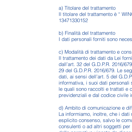
a) Titolare del trattamento
Il titolare del trattamento è “ 
13471330152
b) Finalità del trattamento
I dati personali forniti sono neces
c) Modalità di trattamento e con
Il trattamento dei dati da Lei for
dall’art. 32 del G.D.P.R. 2016/67
29 del G.D.P.R. 2016/679. Le segna
dati, ai sensi dell’art. 5 del G.D
informativa, i suoi dati personal
le quali sono raccolti e trattati e
previdenziali e dal codice civile i
d) Ambito di comunicazione e dif
La informiamo, inoltre, che i dat
esplicito consenso, salvo le comu
consulenti o ad altri soggetti per